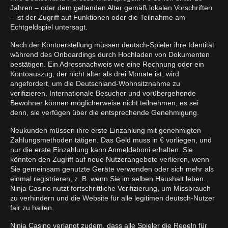
Jahren – oder dem geltenden Alter gemäß lokalen Vorschriften
– ist der Zugriff auf Funktionen oder die Teilnahme am
Echtgeldspiel untersagt.
Nach der Kontoerstellung müssen deutsch-Spieler ihre Identität
während des Onboardings durch Hochladen von Dokumenten
bestätigen. Ein Adressnachweis wie eine Rechnung oder ein
Kontoauszug, der nicht älter als drei Monate ist, wird
angefordert, um die Deutschland-Wohnsitznahme zu
verifizieren. Internationale Besucher und vorübergehende
Bewohner können möglicherweise nicht teilnehmen, es sei
denn, sie verfügen über die entsprechende Genehmigung.
Neukunden müssen ihre erste Einzahlung mit genehmigten
Zahlungsmethoden tätigen. Das Geld muss in € vorliegen, und
nur die erste Einzahlung kann Anmeldeboni erhalten. Sie
könnten den Zugriff auf neue Nutzerangebote verlieren, wenn
Sie gemeinsam genutzte Geräte verwenden oder sich mehr als
einmal registrieren, z. B. wenn Sie im selben Haushalt leben.
Ninja Casino nutzt fortschrittliche Verifizierung, um Missbrauch
zu verhindern und die Website für alle legitimen deutsch-Nutzer
fair zu halten.
Ninja Casino verlangt zudem, dass alle Spieler die Regeln für