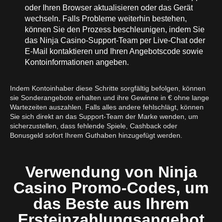
oder Ihren Browser aktualisieren oder das Gerät
wechseln. Falls Probleme weiterhin bestehen,
können Sie den Prozess beschleunigen, indem Sie
das Ninja Casino-Support-Team per Live-Chat oder
E-Mail kontaktieren und Ihren Angebotscode sowie
Kontoinformationen angeben.
Indem Kontoinhaber diese Schritte sorgfältig befolgen, können
sie Sonderangebote erhalten und ihre Gewinne in € ohne lange
Wartezeiten auszahlen. Falls alles andere fehlschlägt, können
Sie sich direkt an das Support-Team der Marke wenden, um
sicherzustellen, dass fehlende Spiele, Cashback oder
Bonusgeld sofort Ihrem Guthaben hinzugefügt werden.
Verwendung von Ninja
Casino Promo-Codes, um
das Beste aus Ihrem
Ersteinzahlungsangebot