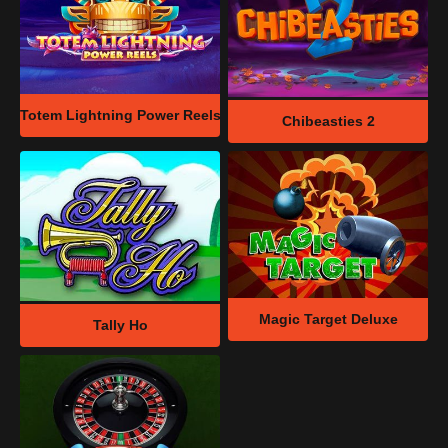
Totem Lightning Power Reels
Chibeasties 2
Magic Target Deluxe
Tally Ho