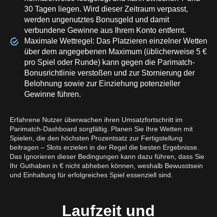
30 Tagen liegen. Wird dieser Zeitraum verpasst,
werden ungenutztes Bonusgeld und damit
verbundene Gewinne aus Ihrem Konto entfernt.
Maximale Wettregel: Das Platzieren einzelner Wetten
über dem angegebenen Maximum (üblicherweise 5 €
pro Spiel oder Runde) kann gegen die Parimatch-
Bonusrichtlinie verstoßen und zur Stornierung der
Belohnung sowie zur Einziehung potenzieller
Gewinne führen.
Erfahrene Nutzer überwachen ihren Umsatzfortschritt im
Parimatch-Dashboard sorgfältig. Planen Sie Ihre Wetten mit
Spielen, die den höchsten Prozentsatz zur Fertigstellung
beitragen – Slots erzielen in der Regel die besten Ergebnisse.
Das Ignorieren dieser Bedingungen kann dazu führen, dass Sie
Ihr Guthaben in € nicht abheben können, weshalb Bewusstsein
und Einhaltung für erfolgreiches Spiel essenziell sind.
Laufzeit und