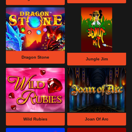
Verwendung von Ninja Casino Promo-Codes, um das
Beste aus Ihrem Ersteinzahlungsangebot
herauszuholen
Verständnis der Umsatzbedingungen für codebasierte
Belohnungen
Laufzeit und Gültigkeitszeiträume von Ninja Casino
Promo-Codes
Dragon Stone
Lions Share
Vergleich aktueller Ninja Casino Promo-Codes für das
beste Angebot
Wild Rubies
Joan Of Arc