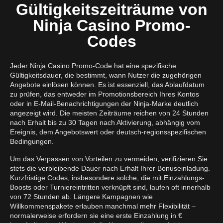
Gültigkeitszeiträume von
Ninja Casino Promo-
Codes
Jeder Ninja Casino Promo-Code hat eine spezifische
Gültigkeitsdauer, die bestimmt, wann Nutzer die zugehörigen
Angebote einlösen können. Es ist essenziell, das Ablaufdatum
zu prüfen, das entweder im Promotionsbereich Ihres Kontos
oder in E-Mail-Benachrichtigungen der Ninja-Marke deutlich
angezeigt wird. Die meisten Zeiträume reichen von 24 Stunden
nach Erhalt bis zu 30 Tagen nach Aktivierung, abhängig vom
Ereignis, dem Angebotswert oder deutsch-regionsspezifischen
Bedingungen.
Um das Verpassen von Vorteilen zu vermeiden, verifizieren Sie
stets die verbleibende Dauer nach Erhalt Ihrer Bonuseinladung.
Kurzfristige Codes, insbesondere solche, die mit Einzahlungs-
Boosts oder Turniereintritten verknüpft sind, laufen oft innerhalb
von 72 Stunden ab. Längere Kampagnen wie
Willkommenspakete erlauben manchmal mehr Flexibilität –
normalerweise erfordern sie eine erste Einzahlung in €