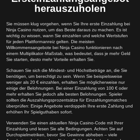
herauszuholen
Sie müssen klug vorgehen, wenn Sie Ihre erste Einzahlung bei
Ninja Casino nutzen, um das Beste daraus zu machen. Es ist
wichtig zu wissen, wann Sie einzahlen und welche Wertstufen
für jeden Plattformanreiz gelten. Die meisten
Willkommensangebote bei Ninja Casino funktionieren nach
einem Multiplikator-Maßstab, was bedeutet, dass je mehr Geld
Sie starten, desto mehr Vorteile erhalten Sie.
Schauen Sie sich die Mindest- und Höchstbeträge an, die Sie
benötigen, um berechtigt zu sein. Wenn Sie beispielsweise
weniger als 20 € einzahlen, erhalten Sie möglicherweise nur
einige der Belohnungen. Bei einer Einzahlung von 100 € oder
mehr erhalten Sie jedoch alle besten Belohnungen. Spieler
sollten die Auszahlungsprozentsätze für Einzahlungsmatches
überprüfen: Einige Angebote verdoppeln Ihre erste Zahlung und
erhöhen Ihr Spielguthaben sofort.
Verwenden Sie einen aktuellen Ninja Casino-Code mit Ihrer
Einzahlung und lesen Sie alle Bedingungen. Achten Sie auf
Durchspielmetriken, bevor Sie Gewinne abheben – viele