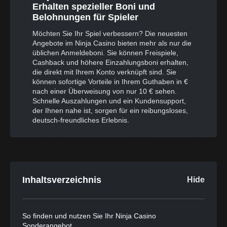
Erhalten spezieller Boni und
Belohnungen für Spieler
Möchten Sie Ihr Spiel verbessern? Die neuesten
Angebote im Ninja Casino bieten mehr als nur die
üblichen Anmeldeboni. Sie können Freispiele,
Cashback und höhere Einzahlungsboni erhalten,
die direkt mit Ihrem Konto verknüpft sind. Sie
können sofortige Vorteile in Ihrem Guthaben in €
nach einer Überweisung von nur 10 € sehen.
Schnelle Auszahlungen und ein Kundensupport,
der Ihnen nahe ist, sorgen für ein reibungsloses,
deutsch-freundliches Erlebnis.
Inhaltsverzeichnis
Hide
So finden und nutzen Sie Ihr Ninja Casino
Sonderangebot