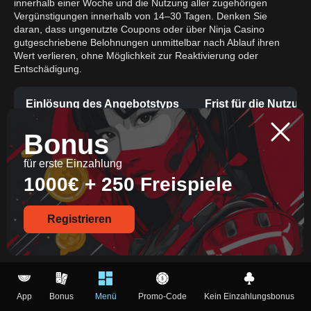
innerhalb einer Woche und die Nutzung aller zugehörigen
Vergünstigungen innerhalb von 14–30 Tagen. Denken Sie
daran, dass ungenutzte Coupons oder über Ninja Casino
gutgeschriebene Belohnungen unmittelbar nach Ablauf ihren
Wert verlieren, ohne Möglichkeit zur Reaktivierung oder
Entschädigung.
Einlösung des Angebotstyps
Frist für die Nutzun
Bonus
Bonus für Neukunden-Eintritt
7 Tage nach Anmeldu
für erste Einzahlung
Promotion für ein
72 Stunden nach der 
1000€ + 250 Freispiele
Einzahlungsmatch
Registrieren
com-Unterstützer
Sie haben 24 Stunde
Aktivierung.
Vergleich aktueller Ninja
App
Bonus
Menü
Promo-Code
Kein Einzahlungsbonus