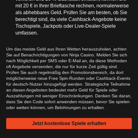
mit 20 € in Ihrer Brieftasche rechnen, normalerweise
als abhebbares Geld. Prüfen Sie am besten, ob Sie
berechtigt sind, da viele Cashback-Angebote keine
Tischspiele, Jackpots oder Live-Dealer-Spiele
umfassen.
Um das meiste Geld aus Ihren Wetten herauszuholen, achten
Sie auf Benachrichtigungen von Ninja Casino. Melden Sie sich
nach Möglichkeit per SMS oder E-Mail an, da diese Methoden
oft Angebote versenden, die nur für kurze Zeit gültig sind.
Prüfen Sie auch regelmäßig den Promotionsbereich, da dort
möglicherweise neue Free Spin-Runden oder Cashback-Events
für deutsch-Nutzer hinzugefügt werden. Strategische Teilnahme
an diesen Angeboten bedeutet mehr Geld für Spiele oder
Auszahlungen mit weniger Einschränkungen. Denken Sie daran,
dass Sie den Code sofort anwenden müssen, bevor Sie spielen
oder wetten können, um Belohnungen zu erhalten.
Jetzt kostenlose Spiele erhalten