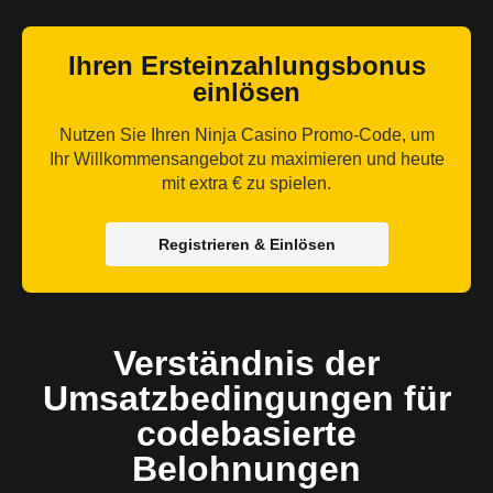
Ihren Ersteinzahlungsbonus
einlösen
Nutzen Sie Ihren Ninja Casino Promo-Code, um
Ihr Willkommensangebot zu maximieren und heute
mit extra € zu spielen.
Registrieren & Einlösen
Verständnis der
Umsatzbedingungen für
codebasierte
Belohnungen