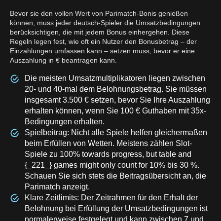
Bevor sie den vollen Wert von Parimatch-Bonis genießen
können, muss jeder deutsch-Spieler die Umsatzbedingungen
berücksichtigen, die mit jedem Bonus einhergehen. Diese
Regeln legen fest, wie oft ein Nutzer den Bonusbetrag – der
Einzahlungen umfassen kann – setzen muss, bevor er eine
Auszahlung in € beantragen kann.
Die meisten Umsatzmultiplikatoren liegen zwischen
20- und 40-mal dem Belohnungsbetrag. Sie müssen
insgesamt 3.500 € setzen, bevor Sie Ihre Auszahlung
erhalten können, wenn Sie 100 € Guthaben mit 35x-
Bedingungen erhalten.
Spielbeitrag: Nicht alle Spiele helfen gleichermaßen
beim Erfüllen von Wetten. Meistens zählen Slot-
Spiele zu 100% towards progress, but table and
{_221_} games might only count for 10% bis 30 %.
Schauen Sie sich stets die Beitragsübersicht an, die
Parimatch anzeigt.
Klare Zeitlimits: Der Zeitrahmen für den Erhalt der
Belohnung bei Erfüllung der Umsatzbedingungen ist
normalerweise festgelegt und kann zwischen 7 und