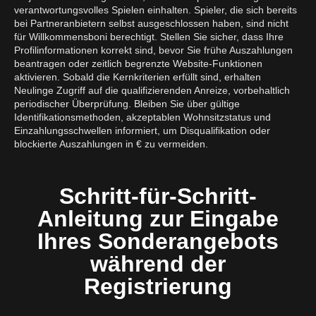
verantwortungsvolles Spielen einhalten. Spieler, die sich bereits
bei Partneranbietern selbst ausgeschlossen haben, sind nicht
für Willkommensboni berechtigt. Stellen Sie sicher, dass Ihre
Profilinformationen korrekt sind, bevor Sie frühe Auszahlungen
beantragen oder zeitlich begrenzte Website-Funktionen
aktivieren. Sobald die Kernkriterien erfüllt sind, erhalten
Neulinge Zugriff auf die qualifizierenden Anreize, vorbehaltlich
periodischer Überprüfung. Bleiben Sie über gültige
Identifikationsmethoden, akzeptablen Wohnsitzstatus und
Einzahlungsschwellen informiert, um Disqualifikation oder
blockierte Auszahlungen in € zu vermeiden.
Schritt-für-Schritt-
Anleitung zur Eingabe
Ihres Sonderangebots
während der
Registrierung